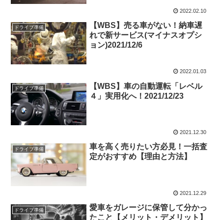
2022.02.10
【WBS】売る車がない！納車遅
ドライブ準備
れで新サービス(マイナスオプシ
ョン)2021/12/6
2022.01.03
【WBS】車の自動運転「レベル
ドライブ準備
４」実用化へ！2021/12/23
2021.12.30
車を高く売りたい方必見！一括査
ドライブ準備
定がおすすめ【理由と方法】
2021.12.29
愛車をガレージに保管して分かっ
ドライブ準備
たこと【メリット・デメリット】