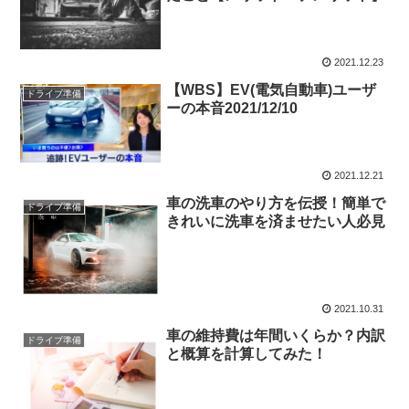
2021.12.23
【WBS】EV(電気自動車)ユーザ
ドライブ準備
ーの本音2021/12/10
2021.12.21
車の洗車のやり方を伝授！簡単で
ドライブ準備
きれいに洗車を済ませたい人必見
2021.10.31
車の維持費は年間いくらか？内訳
ドライブ準備
と概算を計算してみた！