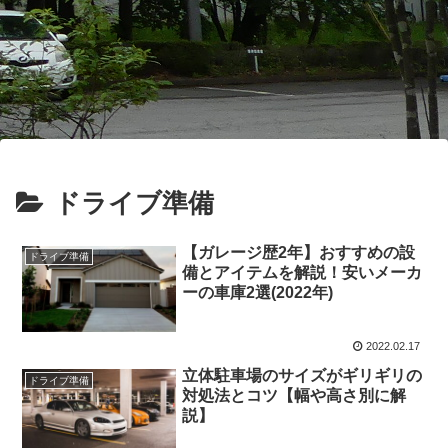
ドライブ準備
【ガレージ歴2年】おすすめの設
ドライブ準備
備とアイテムを解説！安いメーカ
ーの車庫2選(2022年)
2022.02.17
立体駐車場のサイズがギリギリの
ドライブ準備
対処法とコツ【幅や高さ別に解
説】