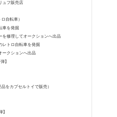
リュフ販売店
トロ自転車）
転車を発掘
ーを修理してオークションへ出品
のレトロ自転車を発掘
オークションへ出品
４弾】
要品をカプセルトイで販売）
弾】