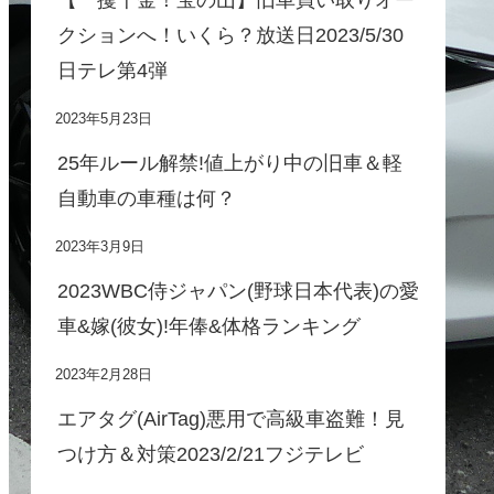
クションへ！いくら？放送日2023/5/30
日テレ第4弾
2023年5月23日
25年ルール解禁!値上がり中の旧車＆軽
自動車の車種は何？
2023年3月9日
2023WBC侍ジャパン(野球日本代表)の愛
車&嫁(彼女)!年俸&体格ランキング
2023年2月28日
エアタグ(AirTag)悪用で高級車盗難！見
つけ方＆対策2023/2/21フジテレビ