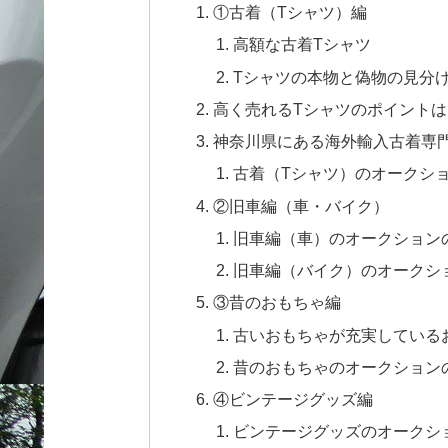
①古着（Tシャツ）編
高額な古着Tシャツ
Tシャツの本物と偽物の見分
高く売れるTシャツのポイントは
神奈川県にある海外輸入古着専門
古着（Tシャツ）のオークシ
②旧車編（車・バイク）
旧車編（車）のオークション
旧車編（バイク）のオークシ
③昔のおもちゃ編
古いおもちゃが充実している
昔のおもちゃのオークション
④ビンテージグッズ編
ビンテージグッズのオークシ