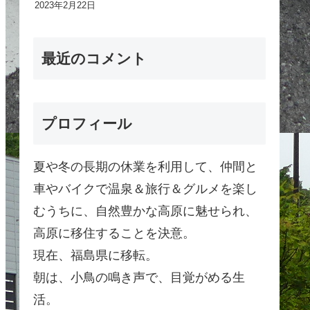
2023年2月22日
最近のコメント
プロフィール
夏や冬の長期の休業を利用して、仲間と
車やバイクで温泉＆旅行＆グルメを楽し
むうちに、自然豊かな高原に魅せられ、
高原に移住することを決意。
現在、福島県に移転。
朝は、小鳥の鳴き声で、目覚がめる生
活。