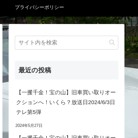
プライバシーポリシー
最近の投稿
【一攫千金！宝の山】旧車買い取りオー
クションへ！いくら？放送日2024/6/3日
テレ第5弾
2024年5月27日
【一攫千金！宝の山】旧車買い取りオー