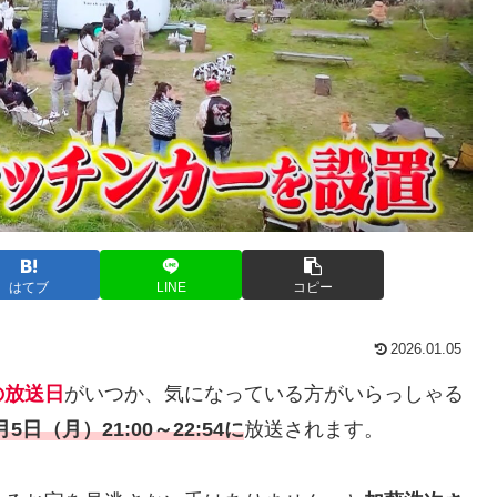
はてブ
LINE
コピー
2026.01.05
の放送日
がいつか、気になっている方がいらっしゃる
月5日（月）21:00～22:54に
放送されます。