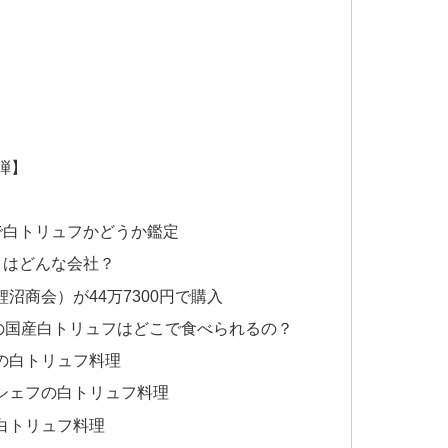
弾】
で白トリュフかどうか鑑定
とはどんな会社？
沼商会）が44万7300円で購入
の国産白トリュフはどこで食べられるの？
の白トリュフ料理
シェフの白トリュフ料理
白トリュフ料理