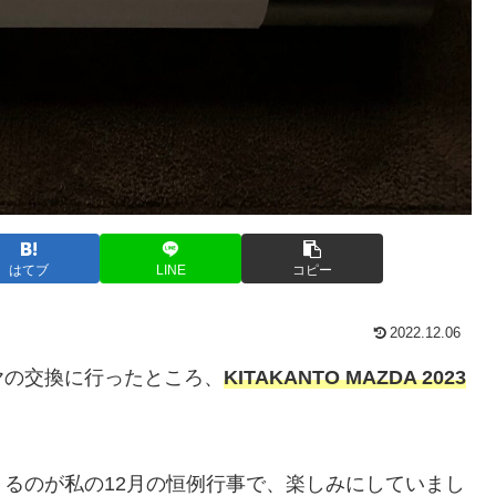
はてブ
LINE
コピー
2022.12.06
ヤの交換に行ったところ、
KITAKANTO MAZDA 2023
るのが私の12月の恒例行事で、楽しみにしていまし