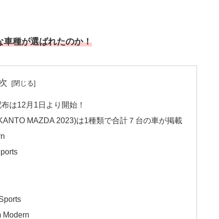
な車種が選ばれたのか
！
次
布は12月1日より開始！
ANTO MAZDA 2023)は1種類で合計７台の車が掲載
rn
orts
ports
Modern