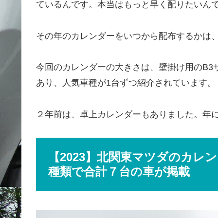
ているんです。本当はもっと早く配りたいん
その年のカレンダーをいつから配布するかは
今回のカレンダーの大きさは、壁掛け用のB3
あり、人気車種が1台ずつ紹介されています。
２年前は、卓上カレンダーもありました。年
【2023】北関東マツダのカレンダー(
種類で合計７台の車が掲載