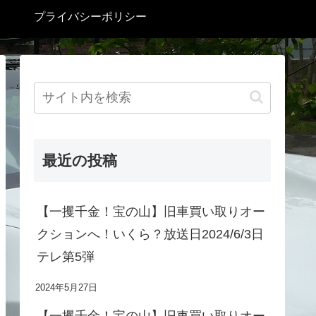
プライバシーポリシー
最近の投稿
【一攫千金！宝の山】旧車買い取りオー
クションへ！いくら？放送日2024/6/3日
テレ第5弾
2024年5月27日
【一攫千金！宝の山】旧車買い取りオー