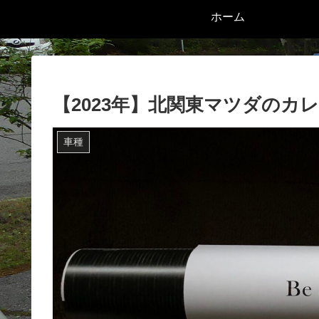
ホーム
【2023年】北関東マツダのカ
車種