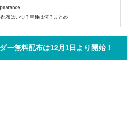
pearance
料配布はいつ？車種は何？まとめ
ンダー無料配布は12月1日より開始！