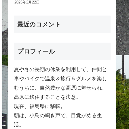
2023年2月22日
最近のコメント
プロフィール
夏や冬の長期の休業を利用して、仲間と
車やバイクで温泉＆旅行＆グルメを楽し
むうちに、自然豊かな高原に魅せられ、
高原に移住することを決意。
現在、福島県に移転。
朝は、小鳥の鳴き声で、目覚がめる生
活。