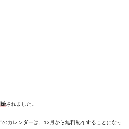
開始
されました。
年のカレンダーは、12月から無料配布することになっ