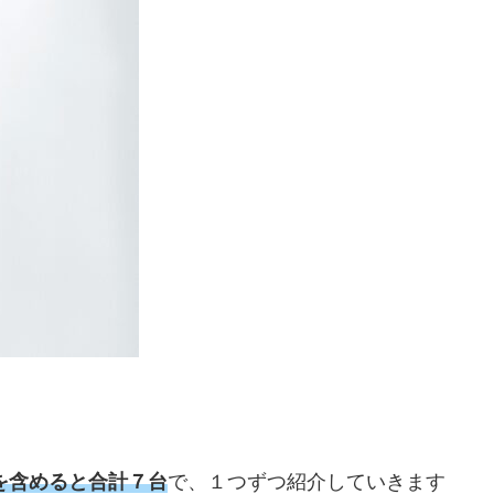
。
を含めると合計７台
で、１つずつ紹介していきます