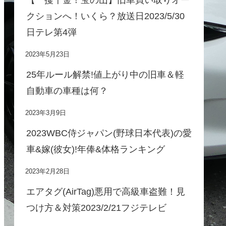
クションへ！いくら？放送日2023/5/30
日テレ第4弾
2023年5月23日
25年ルール解禁!値上がり中の旧車＆軽
自動車の車種は何？
2023年3月9日
2023WBC侍ジャパン(野球日本代表)の愛
車&嫁(彼女)!年俸&体格ランキング
2023年2月28日
エアタグ(AirTag)悪用で高級車盗難！見
つけ方＆対策2023/2/21フジテレビ