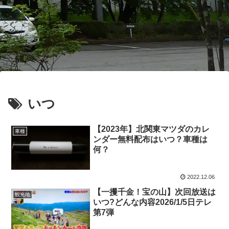
いつ
【2023年】北関東マツダのカレ
車種
ンダー無料配布はいつ？車種は
何？
2022.12.06
【一攫千金！宝の山】次回放送は
観光地
いつ?どんな内容2026/1/5日テレ
第7弾