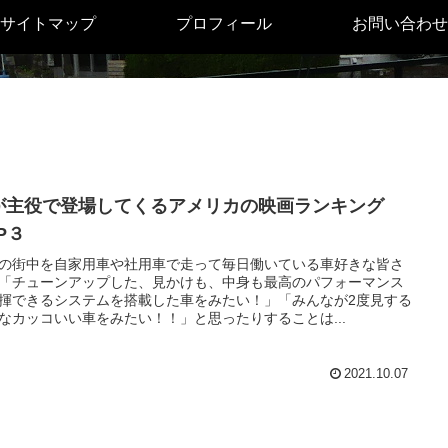
サイトマップ
プロフィール
お問い合わせ
が主役で登場してくるアメリカの映画ランキング
P３
の街中を自家用車や社用車で走って毎日働いている車好きな皆さ
「チューンアップした、見かけも、中身も最高のパフォーマンス
揮できるシステムを搭載した車をみたい！」「みんなが2度見する
なカッコいい車をみたい！！」と思ったりすることは...
2021.10.07