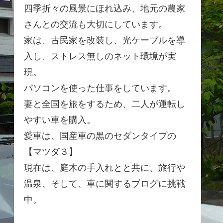
四季折々の風景にほれ込み、地元の農家
さんとの交流も大切にしています。
家は、古民家を改装し、光ケーブルを導
入し、ストレス無しのネット環境が実
現。
パソコンを使った仕事をしています。
妻と全国を旅をするため、二人が運転し
やすい車を購入。
愛車は、国産車の黒のセダンタイプの
【マツダ３】
現在は、庭木の手入れとと共に、旅行や
温泉、そして、車に関するブログに挑戦
中。