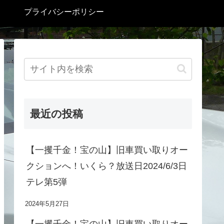
プライバシーポリシー
最近の投稿
【一攫千金！宝の山】旧車買い取りオー
クションへ！いくら？放送日2024/6/3日
テレ第5弾
2024年5月27日
【一攫千金！宝の山】旧車買い取りオー