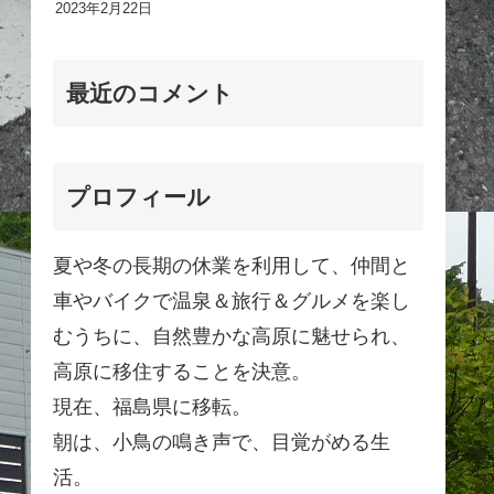
2023年2月22日
最近のコメント
プロフィール
夏や冬の長期の休業を利用して、仲間と
車やバイクで温泉＆旅行＆グルメを楽し
むうちに、自然豊かな高原に魅せられ、
高原に移住することを決意。
現在、福島県に移転。
朝は、小鳥の鳴き声で、目覚がめる生
活。