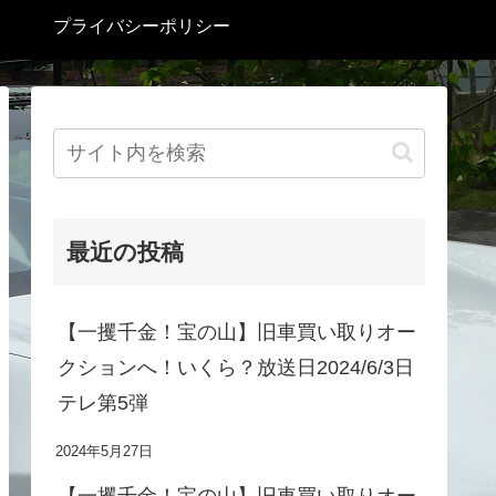
プライバシーポリシー
最近の投稿
【一攫千金！宝の山】旧車買い取りオー
クションへ！いくら？放送日2024/6/3日
テレ第5弾
2024年5月27日
【一攫千金！宝の山】旧車買い取りオー