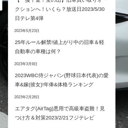
クションへ！いくら？放送日2023/5/30
日テレ第4弾
2023年5月23日
25年ルール解禁!値上がり中の旧車＆軽
自動車の車種は何？
2023年3月9日
2023WBC侍ジャパン(野球日本代表)の愛
車&嫁(彼女)!年俸&体格ランキング
2023年2月28日
エアタグ(AirTag)悪用で高級車盗難！見
つけ方＆対策2023/2/21フジテレビ