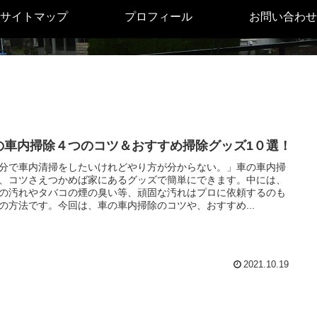
サイトマップ
プロフィール
お問い合わせ
の車内掃除４つのコツ＆おすすめ掃除グッズ1０選！
分で車内清掃をしたいけれどやり方が分からない。」車の車内掃
、コツさえつかめば家にあるグッズで簡単にできます。中には、
の汚れやタバコの煙の臭い等、頑固な汚れはプロに依頼するのも
の方法です。今回は、車の車内掃除のコツや、おすすめ...
2021.10.19