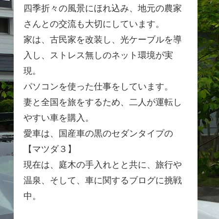
四季折々の風景にほれ込み、地元の農家
さんとの交流も大切にしています。
家は、古民家を改装し、光ケーブルを導
入し、ストレス無しのネット環境が実
現。
パソコンを使った仕事をしています。
妻と全国を旅をするため、二人が運転し
やすい車を購入。
愛車は、国産車の黒のセダンタイプの
【マツダ３】
現在は、庭木の手入れとと共に、旅行や
温泉、そして、車に関するブログに挑戦
中。