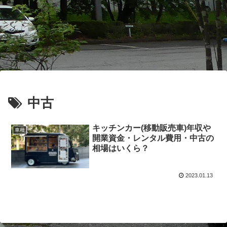
中古
キッチンカー(移動販売車)年収や
車種
開業資金・レンタル費用・中古の
相場はいくら？
2023.01.13