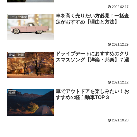
2022.02.17
車を高く売りたい方必見！一括査
ドライブ準備
定がおすすめ【理由と方法】
2021.12.29
ドライブデートにおすすめのクリ
音楽・映画
スマスソング【洋楽・邦楽】７選
2021.12.12
車でアウトドアを楽しみたい！お
車種
すすめの軽自動車TOP３
2021.10.28