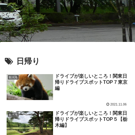
日帰り
ドライブが楽しいところ！関東日
観光地
帰りドライブスポットTOP７東京
編
2021.11.06
ドライブが楽しいところ！関東日
観光地
帰りドライブスポットTOP５【栃
木編】