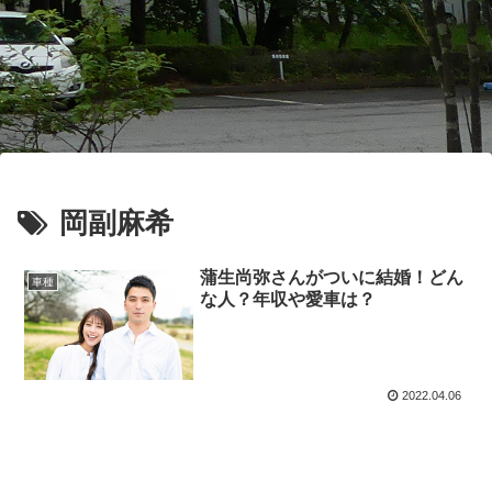
岡副麻希
蒲生尚弥さんがついに結婚！どん
車種
な人？年収や愛車は？
2022.04.06