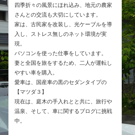
四季折々の風景にほれ込み、地元の農家
さんとの交流も大切にしています。
家は、古民家を改装し、光ケーブルを導
入し、ストレス無しのネット環境が実
現。
パソコンを使った仕事をしています。
妻と全国を旅をするため、二人が運転し
やすい車を購入。
愛車は、国産車の黒のセダンタイプの
【マツダ３】
現在は、庭木の手入れとと共に、旅行や
温泉、そして、車に関するブログに挑戦
中。