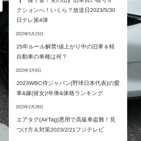
クションへ！いくら？放送日2023/5/30
日テレ第4弾
2023年5月23日
25年ルール解禁!値上がり中の旧車＆軽
自動車の車種は何？
2023年3月9日
2023WBC侍ジャパン(野球日本代表)の愛
車&嫁(彼女)!年俸&体格ランキング
2023年2月28日
エアタグ(AirTag)悪用で高級車盗難！見
つけ方＆対策2023/2/21フジテレビ