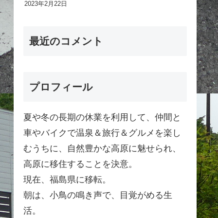
2023年2月22日
最近のコメント
プロフィール
夏や冬の長期の休業を利用して、仲間と
車やバイクで温泉＆旅行＆グルメを楽し
むうちに、自然豊かな高原に魅せられ、
高原に移住することを決意。
現在、福島県に移転。
朝は、小鳥の鳴き声で、目覚がめる生
活。