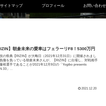
サイトマップ
プロフィール
お問い合わせ
RIZIN】朝倉未来の愛車はフェラーリF8！5300万円
技の祭典【RIZIN】が大晦日（2021年12月31日）に開催されまし
負傷を負っている朝倉未来さんが、【RIZIN】に出場し、対戦相手
藤裕選手であることが2021年12月9日の「Yogibo presents
N.33」...
2021.12.20