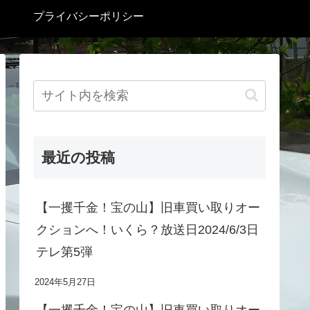
プライバシーポリシー
最近の投稿
【一攫千金！宝の山】旧車買い取りオー
クションへ！いくら？放送日2024/6/3日
テレ第5弾
2024年5月27日
【一攫千金！宝の山】旧車買い取りオー