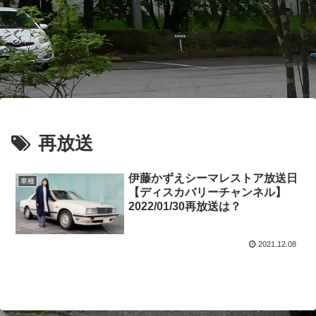
再放送
伊藤かずえシーマレストア放送日
車種
【ディスカバリーチャンネル】
2022/01/30再放送は？
2021.12.08